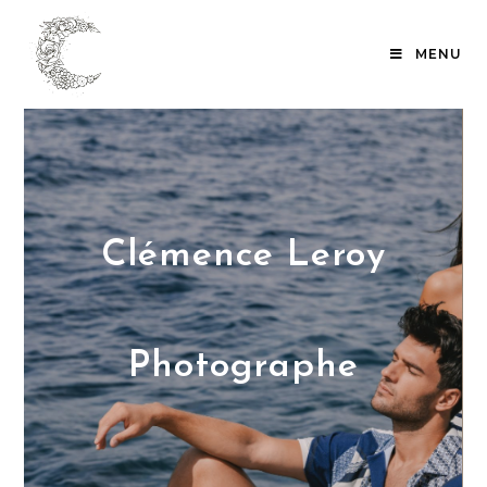
MENU
Clémence Leroy
Photographe