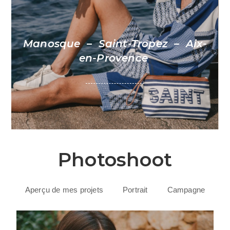
Manosque –
Saint-Tropez
– Aix-
en-Provence
Photoshoot
Aperçu de mes projets
Portrait
Campagne