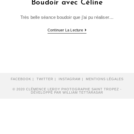
Boudoir avec Céline
Très belle séance boudoir que j’ai pu réaliser…
Boudoir
Continuer La Lecture
avec
Céline
FACEBOOK
TWITTER
INSTAGRAM
MENTIONS LÉGALES
© 2020 CLÉMENCE LEROY PHOTOGRAPHE SAINT TROPEZ -
DÉVELOPPÉ PAR WILLIAM TETTARASAR