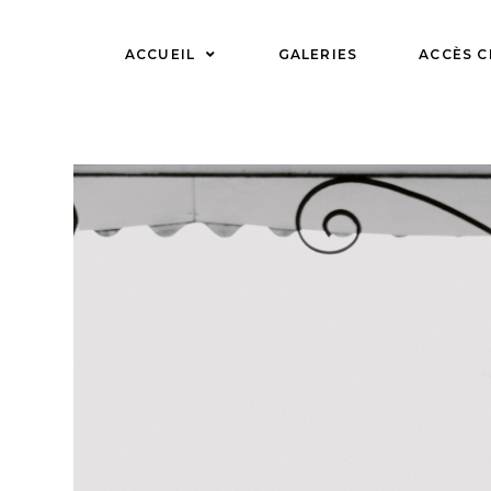
Skip
to
ACCUEIL
GALERIES
ACCÈS C
content