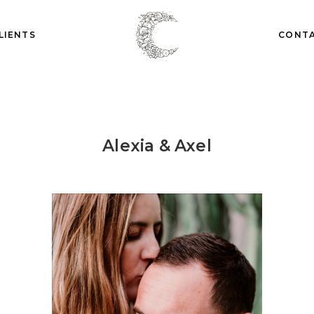
LIENTS
CONT
Alexia & Axel